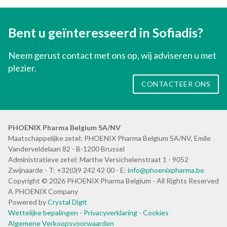
Bent u geïnteresseerd in Sofiadis?
Neem gerust contact met ons op, wij adviseren u met
plezier.
CONTACTEER ONS
PHOENIX Pharma Belgium SA/NV
Maatschappelijke zetel: PHOENIX Pharma Belgium SA/NV, Emile
Vanderveldelaan 82 - B-1200 Brussel
Administratieve zetel: Marthe Versichelenstraat 1 - 9052
Zwijnaarde - T: +32(0)9 242 42 00 - E:
info@phoenixpharma.be
Copyright © 2026 PHOENIX Pharma Belgium - All Rights Reserved
A PHOENIX Company
Powered by
Crystal Digit
Wettelijke bepalingen
-
Privacyverklaring
-
Cookies
Algemene Verkoopsvoorwaarden