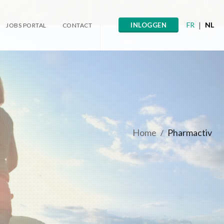
|
FR
NL
INLOGGEN
JOBS PORTAL
CONTACT
Home
Pharmactiv
/