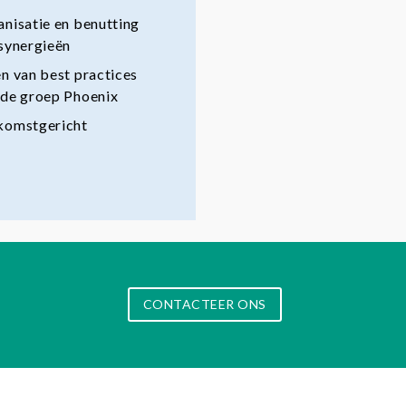
nisatie en benutting
synergieën
n van best practices
de groep Phoenix
komstgericht
CONTACTEER ONS