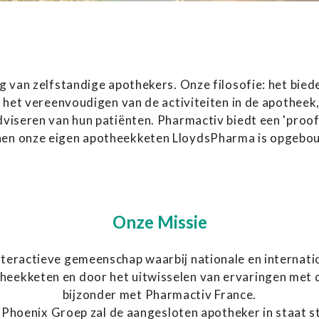
g van zelfstandige apothekers. Onze filosofie: het bied
het vereenvoudigen van de activiteiten in de apotheek,
viseren van hun patiënten. Pharmactiv biedt een 'proof 
nen onze eigen apotheekketen LloydsPharma is opgebo
Onze Missie
interactieve gemeenschap waarbij nationale en internat
theekketen en door het uitwisselen van ervaringen met de
bijzonder met Pharmactiv France.
oenix Groep zal de aangesloten apotheker in staat stell