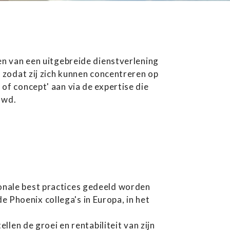
en van een uitgebreide dienstverlening
 zodat zij zich kunnen concentreren op
of concept' aan via de expertise die
uwd.
ionale best practices gedeeld worden
 Phoenix collega's in Europa, in het
en de groei en rentabiliteit van zijn