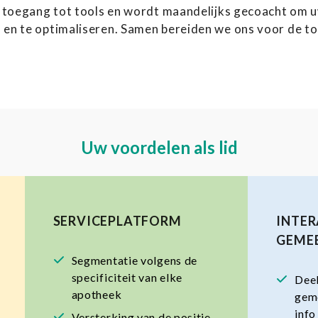
gt toegang tot tools en wordt maandelijks gecoacht om
 en te optimaliseren. Samen bereiden we ons voor de t
Uw voordelen als lid
SERVICEPLATFORM
INTER
GEME
Segmentatie volgens de
specificiteit van elke
Deel
apotheek
gem
info
Versterking van de positie