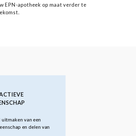
 uw EPN-apotheek op maat verder te
oekomst.
ACTIEVE
ENSCHAP
 uitmaken van een
eenschap en delen van