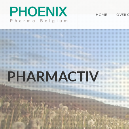
HOME
OVER 
PHARMACTIV