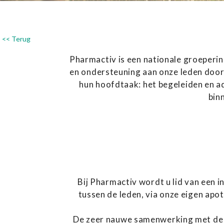
<< Terug
Pharmactiv is een nationale groeperin
en ondersteuning aan onze leden door 
hun hoofdtaak: het begeleiden en ad
bin
Bij Pharmactiv wordt u lid van een 
tussen de leden, via onze eigen apo
De zeer nauwe samenwerking met de Ph