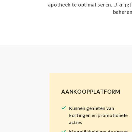
apotheek te optimaliseren. U krij
beheren
AANKOOPPLATFORM
Kunnen genieten van
kortingen en promotionele
acties
Mogelijkheid om de omzet