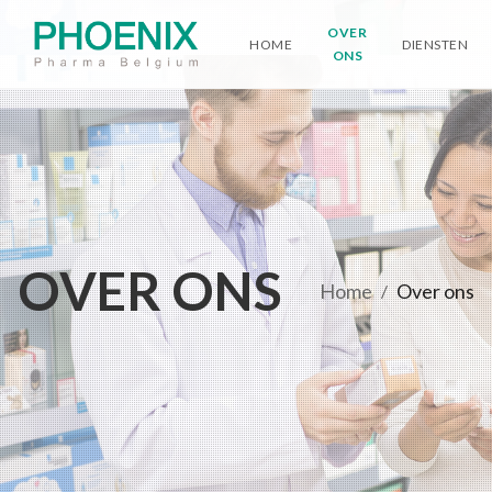
OVER
HOME
DIENSTEN
ONS
OVER ONS
Home
Over ons
/